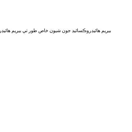
بيريم هائيڊروڪسائيڊ جون شيون خاص طور تي بيريم هائيڊرو