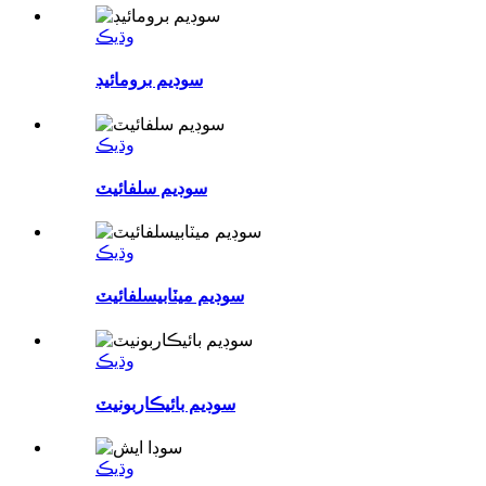
وڌيڪ
سوڊيم برومائيڊ
وڌيڪ
سوڊيم سلفائيٽ
وڌيڪ
سوڊيم ميٽابيسلفائيٽ
وڌيڪ
سوڊيم بائيڪاربونيٽ
وڌيڪ