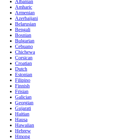
Albanian
Amharic
Armenian
Azerbaijani
Belarusian
Bengali
Bosnian
Bulgarian
Cebuano
Chichewa
Corsican
Croatian
Dutch
Estonian
Filipino
Finnish
Frisian
Galician
Georgian
Gujarati
Haitian
Hausa
Hawaiian
Hebrew
Hmong