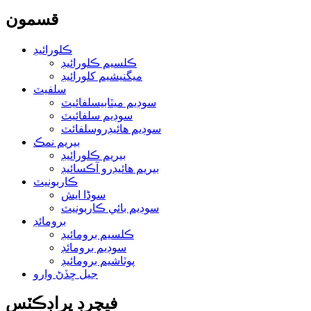
قسمون
ڪلورائيڊ
ڪلسيم ڪلورائيڊ
ميگنيشيم کلورائيڊ
سلفيٽ
سوڊيم ميٽابيسلفائيٽ
سوڊيم سلفائيٽ
سوڊيم هائيڊروسلفائٽ
بيريم نمڪ
بيريم ڪلورائيڊ
بيريم هائيڊرو آڪسائيڊ
ڪاربونيٽ
سوڈا ايش
سوڊيم بائي ڪاربونيٽ
برومائڊ
ڪلسيم برومائيڊ
سوڊيم برومائڊ
پوٽاشيم برومائيڊ
جيل ڇڏڻ وارو
فيچرڊ پراڊڪٽس