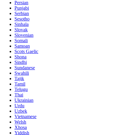
Persian
Punjabi
Serbian
Sesotho
Sinhala
Slovak
Slovenian
Somali
Samoan
Scots Gaelic
Shona
Sindhi
Sundanese
Swahili
Tajik
Tamil
Telugu
Thai
Ukrainian
Urdu
Uzbek
Vietnamese
Welsh
Xhosa
Yiddish