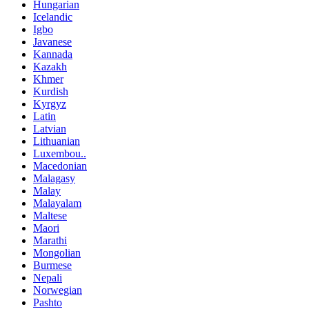
Hungarian
Icelandic
Igbo
Javanese
Kannada
Kazakh
Khmer
Kurdish
Kyrgyz
Latin
Latvian
Lithuanian
Luxembou..
Macedonian
Malagasy
Malay
Malayalam
Maltese
Maori
Marathi
Mongolian
Burmese
Nepali
Norwegian
Pashto