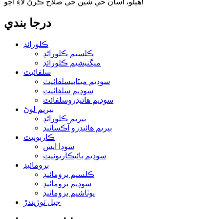
هيلو، اسان جي شين جي صلاح ڪرڻ لاءِ اچو!
درجا بندي
ڪلورائڊ
ڪلسيم ڪلورائڊ
ميگنيشيم ڪلورائڊ
سلفائيٽ
سوڊيم ميٽابيسلفائيٽ
سوڊيم سلفائيٽ
سوڊيم هائيڊروسلفائٽ
بيريم لوڻ
بيريم ڪلورائڊ
بيريم هائيڊرو آڪسائيڊ
ڪاربونيٽ
سوڊا ايش
سوڊيم بائيڪاربونيٽ
برومائيڊ
ڪلسيم برومائيڊ
سوڊيم برومائيڊ
پوٽاشيم برومائيڊ
جيل ٽوڙيندڙ