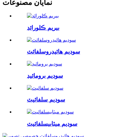
نمايان مصنوعات
بيريم ڪلورائڊ
سوڊيم هائيڊروسلفائٽ
سوڊيم برومائيڊ
سوڊيم سلفائيٽ
سوڊيم ميٽابيسلفائيٽ