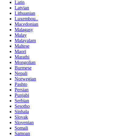
Latin
Latvian
Lithuanian
Luxembou..
Macedonian
Malagasy
Malay
Malayalam
Maltese
Maori
Marathi
Mongolian
Burmese
Nepali
Norwegian
Pashto
Persian
Punjabi
Serbian
Sesotho
Sinhala
Slovak
Slovenian
Somali
Samoan