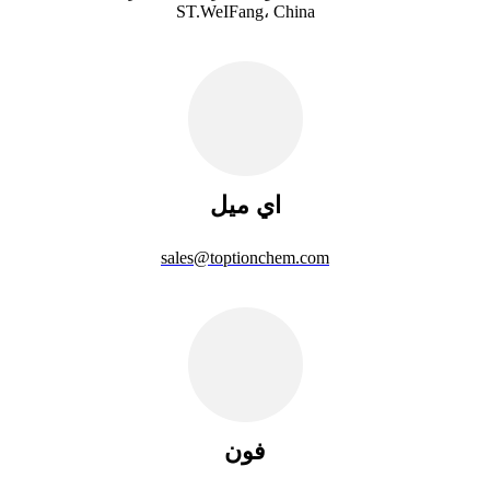
ST.WeIFang، China
اي ميل
sales@toptionchem.com
فون