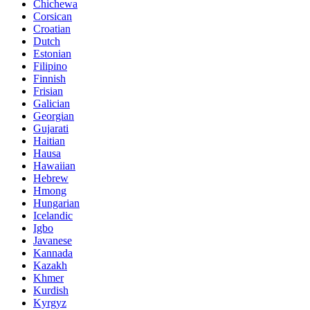
Chichewa
Corsican
Croatian
Dutch
Estonian
Filipino
Finnish
Frisian
Galician
Georgian
Gujarati
Haitian
Hausa
Hawaiian
Hebrew
Hmong
Hungarian
Icelandic
Igbo
Javanese
Kannada
Kazakh
Khmer
Kurdish
Kyrgyz