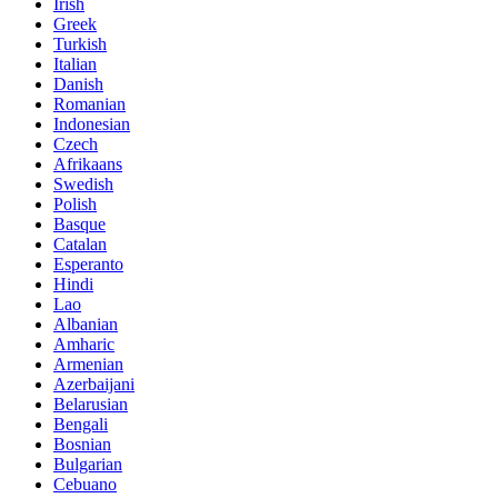
Irish
Greek
Turkish
Italian
Danish
Romanian
Indonesian
Czech
Afrikaans
Swedish
Polish
Basque
Catalan
Esperanto
Hindi
Lao
Albanian
Amharic
Armenian
Azerbaijani
Belarusian
Bengali
Bosnian
Bulgarian
Cebuano