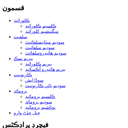
قسمون
ڪلورائيڊ
ڪلسيم ڪلورائيڊ
ميگنيشيم کلورائيڊ
سلفيٽ
سوڊيم ميٽابيسلفائيٽ
سوڊيم سلفائيٽ
سوڊيم هائيڊروسلفائٽ
بيريم نمڪ
بيريم ڪلورائيڊ
بيريم هائيڊرو آڪسائيڊ
ڪاربونيٽ
سوڈا ايش
سوڊيم بائي ڪاربونيٽ
برومائڊ
ڪلسيم برومائيڊ
سوڊيم برومائڊ
پوٽاشيم برومائيڊ
جيل ڇڏڻ وارو
فيچرڊ پراڊڪٽس