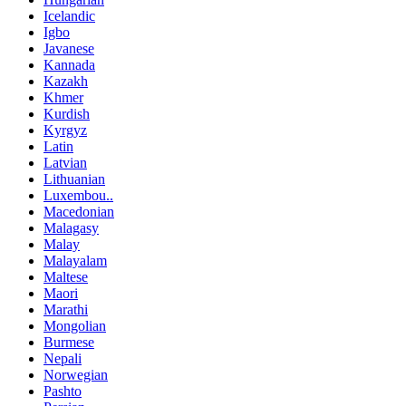
Icelandic
Igbo
Javanese
Kannada
Kazakh
Khmer
Kurdish
Kyrgyz
Latin
Latvian
Lithuanian
Luxembou..
Macedonian
Malagasy
Malay
Malayalam
Maltese
Maori
Marathi
Mongolian
Burmese
Nepali
Norwegian
Pashto