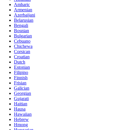
Amharic
Armenian
Azerbaijani
Belarusian
Bengali
Bosnian
Bulgarian
Cebuano
Chichewa
Corsican
Croatian
Dutch
Estonian
Filipino
Finnish
Frisian
Galician
Georgian
Gujarati
Haitian
Hausa
Hawaiian
Hebrew
Hmong
Hungarian