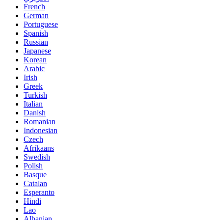
French
German
Portuguese
Spanish
Russian
Japanese
Korean
Arabic
Irish
Greek
Turkish
Italian
Danish
Romanian
Indonesian
Czech
Afrikaans
Swedish
Polish
Basque
Catalan
Esperanto
Hindi
Lao
Albanian