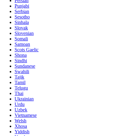
Persian
Punjabi
Serbian
Sesotho
Sinhala
Slovak
Slovenian
Somali
Samoan
Scots Gaelic
Shona
Sindhi
Sundanese
Swahili
Tajik
Tamil
Telugu
Thai
Ukrainian
Urdu
Uzbek
Vietnamese
Welsh
Xhosa
Yiddish