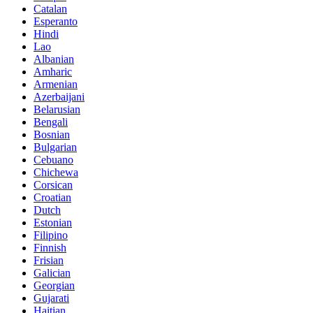
Catalan
Esperanto
Hindi
Lao
Albanian
Amharic
Armenian
Azerbaijani
Belarusian
Bengali
Bosnian
Bulgarian
Cebuano
Chichewa
Corsican
Croatian
Dutch
Estonian
Filipino
Finnish
Frisian
Galician
Georgian
Gujarati
Haitian