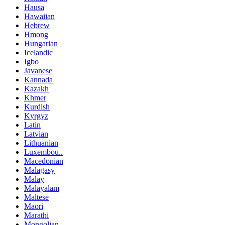
Hausa
Hawaiian
Hebrew
Hmong
Hungarian
Icelandic
Igbo
Javanese
Kannada
Kazakh
Khmer
Kurdish
Kyrgyz
Latin
Latvian
Lithuanian
Luxembou..
Macedonian
Malagasy
Malay
Malayalam
Maltese
Maori
Marathi
Mongolian