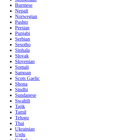
Burmese
Nepali
Norwegian
Pashto
Persian
Punjabi
Serbian
Sesotho
Sinhala
Slovak
Slovenian
Somali
Samoan
Scots Gaelic
Shona
Sindhi
Sundanese
Swahili
Tajik
Tamil
Telugu
Thai
Ukrainian
Urdu